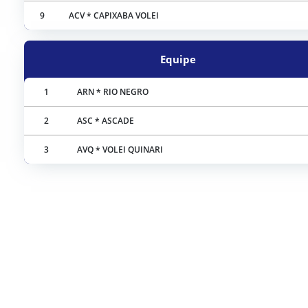
9
ACV * CAPIXABA VOLEI
Equipe
1
ARN * RIO NEGRO
2
ASC * ASCADE
3
AVQ * VOLEI QUINARI