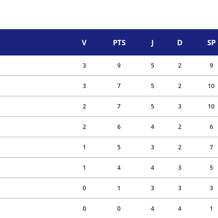
V
PTS
J
D
SP
3
9
5
2
9
3
7
5
2
10
2
7
5
3
10
2
6
4
2
6
1
5
3
2
7
1
4
4
3
5
0
1
3
3
3
0
0
4
4
1